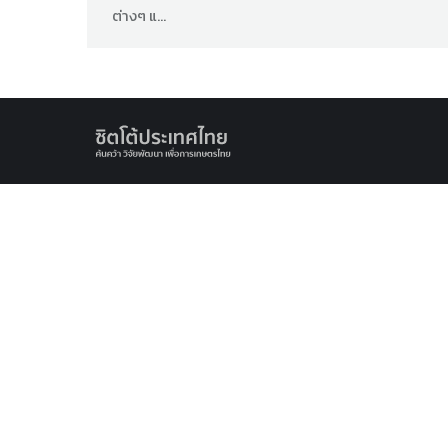
ต่างๆ แ…