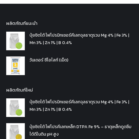
ผลิตภัณฑ์แนะนำ
ปุ๋ยซิตโต้ โฟโปรมิกเซอร์คีเลทจุลธาตุรวม Mg 4% | Fe 3% |
Mn 3% | Zn 1% | B 0.4%
วันเดอร์ ซีโอไลท์ (เม็ด)
ผลิตภัณฑ์ใหม่
ปุ๋ยซิตโต้ โฟโปรมิกเซอร์คีเลทจุลธาตุรวม Mg 4% | Fe 3% |
Mn 3% | Zn 1% | B 0.4%
ปุ๋ยซิตโต้ โฟโปรคีเลทเหล็ก DTPA Fe 9% – ธาตุเหล็กดูดซึม
ได้ดีในดิน pH สูง