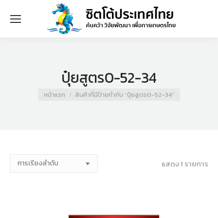
ปุ๋ยสูตร0-52-34
You are here:
หน้าแรก
สินค้าที่มีป้ายกำกับ “ปุ๋ยสูตร0-52-34”
แสดง 1 รายการ