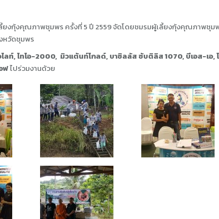
้ยงกุ้งคุณภาพชุมพร ครั้งที่ 5 ปี 2559
จัดโดยชมรมผู้เลี้ยงกุ้งคุณภาพชุม
ังหวัดชุมพร
อไลท์, ไทโอ-2000, มิวแต้นท์โกลด์, บาซิลลัส ซับติลิส 1070, บีเอส-เอ, 
ออฟ
ไปร่วมงานด้วย