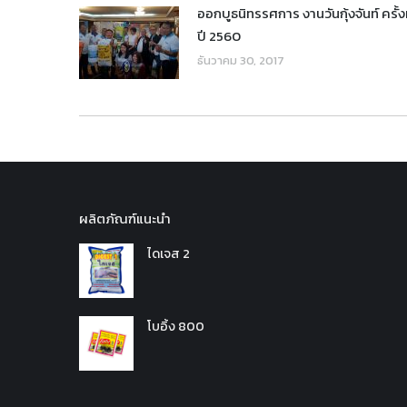
ออกบูธนิทรรศการ งานวันกุ้งจันท์ ครั้งท
ปี 2560
ธันวาคม 30, 2017
ผลิตภัณฑ์แนะนำ
ไดเจส 2
โบอิ้ง 800