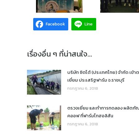
Facebook
Line
เรื่องอื่น ๆ ที่น่าสนใจ...
บริษัท ซิตโต้ (ประเทศไทย) จำกัด เข้า
เยี่ยม ประเสริฐฟาร์ม จ.ราชบุรี
กรกฎาคม 6, 2018
ตรวจเยี่ยม และทำการทดลอง ผลิตภัณ
คออฟ ที่ฟาร์มไทฮอลิสัน
กรกฎาคม 6, 2018