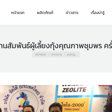
หน้าแรก
ผลิตภัณฑ์
ข่าวสาร
เรื่องน่ารู้
สัมพันธ์ผู้เลี้ยงกุ้งคุณภาพชุมพร ครั้ง
You are here:
หน้าแรก
ข่าวสาร
ออกบู…