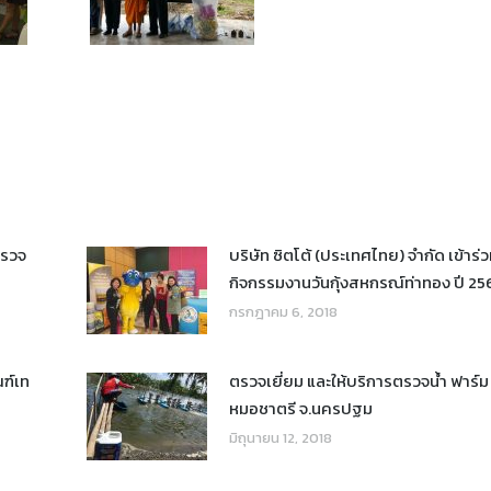
ตรวจ
บริษัท ซิตโต้ (ประเทศไทย) จำกัด เข้าร่
กิจกรรมงานวันกุ้งสหกรณ์ท่าทอง ปี 25
กรกฎาคม 6, 2018
ฑ์เท
ตรวจเยี่ยม และให้บริการตรวจน้ำ ฟาร์ม
หมอชาตรี จ.นครปฐม
มิถุนายน 12, 2018