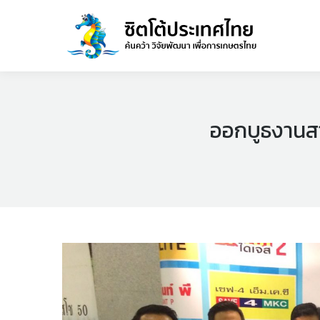
ออกบูธงานสาน